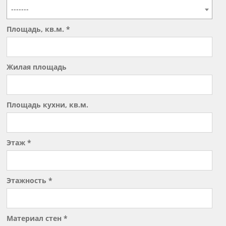
-------
Площадь, кв.м. *
Жилая площадь
Площадь кухни, кв.м.
Этаж *
Этажность *
Материал стен *