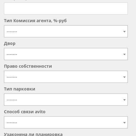
Тип Комиссия агента, %-руб
-------
Двор
-------
Право собственности
-------
Тип парковки
-------
Способ связи avito
-------
Узаконена ли планировка