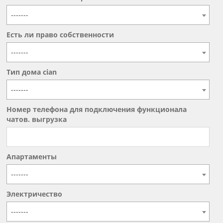
-------
Есть ли право собственности
-------
Тип дома cian
-------
Номер телефона для подключения функционала
чатов. выгрузка
Апартаменты
-------
Электричество
-------