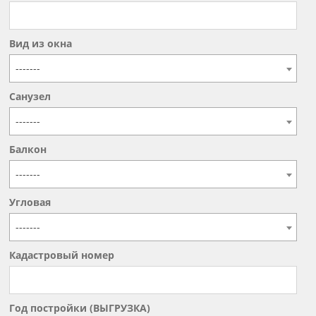
Вид из окна
-------
Санузел
-------
Балкон
-------
Угловая
-------
Кадастровый номер
Год постройки (ВЫГРУЗКА)