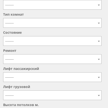
-------
Тип комнат
-------
Состояние
-------
Ремонт
-------
Лифт пассажирский
-------
Лифт грузовой
-------
Высота потолков м.