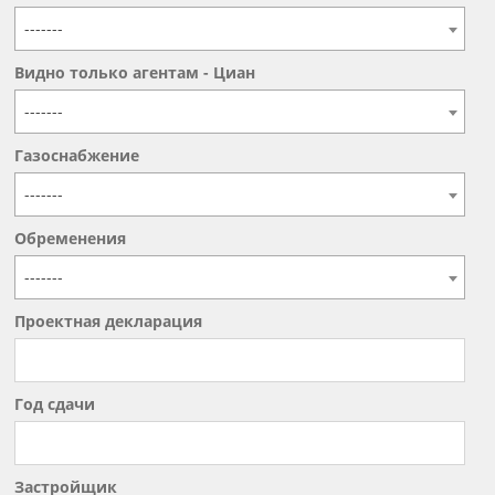
-------
Видно только агентам - Циан
-------
Газоснабжение
-------
Обременения
-------
Проектная декларация
Год сдачи
Застройщик