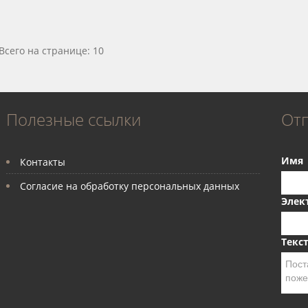
Всего на странице: 10
Полезные ссылки
От
Имя
Контакты
Согласие на обработку персональных данных
Элек
Текс