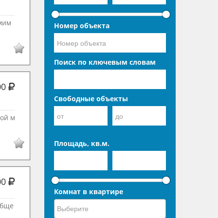
мим
Номер объекта
Поиск по ключевым словам
00
Свободные объекты
ной м
Площадь, кв.м.
00
Комнат в квартире
обще